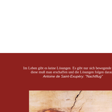
Im Leben gibt es keine Lösungen. Es gibt nur sich bewegende 
diese muß man erschaffen und die Lösungen folgen darau
Antoine de Saint-Exupéry: "Nachtflug"